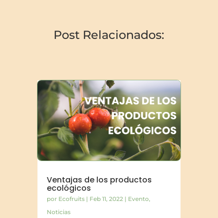
Post Relacionados:
Ventajas de los productos
ecológicos
por
Ecofruits
|
Feb 11, 2022
|
Evento
,
Noticias